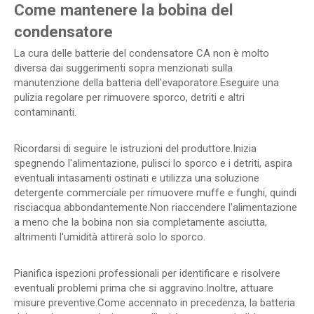
Come mantenere la bobina del
condensatore
La cura delle batterie del condensatore CA non è molto
diversa dai suggerimenti sopra menzionati sulla
manutenzione della batteria dell'evaporatore.Eseguire una
pulizia regolare per rimuovere sporco, detriti e altri
contaminanti.
Ricordarsi di seguire le istruzioni del produttore.Inizia
spegnendo l'alimentazione, pulisci lo sporco e i detriti, aspira
eventuali intasamenti ostinati e utilizza una soluzione
detergente commerciale per rimuovere muffe e funghi, quindi
risciacqua abbondantemente.Non riaccendere l'alimentazione
a meno che la bobina non sia completamente asciutta,
altrimenti l'umidità attirerà solo lo sporco.
Pianifica ispezioni professionali per identificare e risolvere
eventuali problemi prima che si aggravino.Inoltre, attuare
misure preventive.Come accennato in precedenza, la batteria