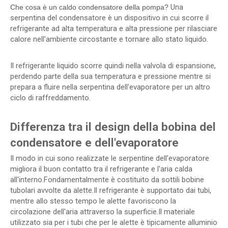
Una
Che cosa
è un caldo
condensatore della pompa?
serpentina del condensatore è un dispositivo in cui scorre il
refrigerante ad alta temperatura e alta pressione per rilasciare
calore nell'ambiente circostante e tornare allo stato liquido.
Il refrigerante liquido scorre quindi nella valvola di espansione,
perdendo parte della sua temperatura e pressione mentre si
prepara a fluire nella serpentina dell'evaporatore per un altro
ciclo di raffreddamento.
Differenza tra il design della bobina del
condensatore e dell'evaporatore
Il modo in cui sono realizzate le serpentine dell'evaporatore
migliora il buon contatto tra il refrigerante e l'aria calda
all'interno.Fondamentalmente è costituito da sottili bobine
tubolari avvolte da alette.Il refrigerante è supportato dai tubi,
mentre allo stesso tempo le alette favoriscono la
circolazione dell'aria attraverso la superficie.Il materiale
utilizzato sia per i tubi che per le alette è tipicamente alluminio