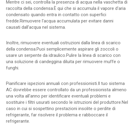
Mentre ci sei, controlla la presenza di acqua nella vaschetta di
raccolta della condensa.È qui che si accumula il vapore d'aria
condensato quando entra in contatto con superfici
fredde.Rimuovere l'acqua accumulata per evitare danni
causati dall'acqua nel sistema.
Inoltre, rimuovere eventuali ostruzioni dalla linea di scarico
della condensa.Puoi semplicemente aspirare gli zoccoli o
usare un serpente da idraulico.Pulire la linea di scarico con
una soluzione di candeggina diluita per rimuovere muffe o
funghi.
Pianificare ispezioni annuali con professionisti.Il tuo sistema
AC dovrebbe essere controllato da un professionista almeno
una volta all'anno per identificare eventuali problemi e
sostituire i filtri usurati secondo le istruzioni del produttore.Nel
caso in cui si sospettino prestazioni insolite o perdite di
refrigerante, far risolvere il problema e rabboccare il
refrigerante.