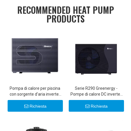
RECOMMENDED HEAT PUMP
PRODUCTS
Pompa di calore per piscina
Serie R290 Greenergy -
con sorgente d'aria inverter
Pompe di calore DC inverter
potenziata Al R290
ultra silenziose con sorgente
d'aria 6-22KW 20KW 22KW
Richiesta
Richiesta