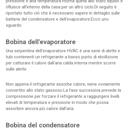
pressione e alta temperatura ritorna quindi allo stato liquido e
rifluisce all'interno della casa per un altro ciclo.Di seguito è
riportato tutto ciò che è necessario sapere in dettaglio sulle
batterie del condensatore e dell'evaporatore.Ecco uno
sguardo.
Bobina dell'evaporatore
Una serpentina dell'evaporatore HVAC è una serie di alette e
tubi contenenti un refrigerante a basso punto di ebollizione
per catturare il calore dall'aria calda interna mentre scorre
sulle alette.
Non appena il refrigerante assorbe calore, viene ovviamente
convertito allo stato gassoso.La fase successiva prevede la
compressione per forzare il refrigerante a raggiungere livelli
elevati di temperatura e pressione in modo che possa
assorbire ancora più calore dall'aria.
Bobina del condensatore