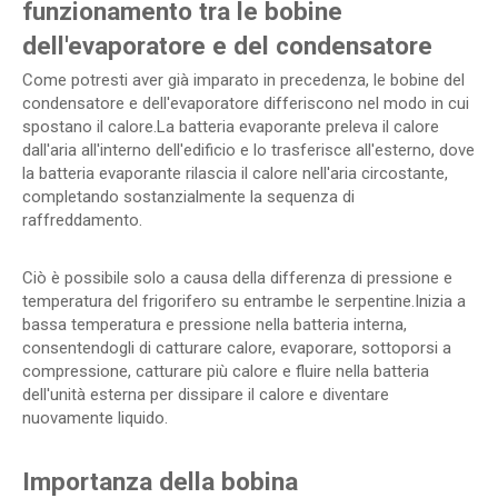
funzionamento tra le bobine
dell'evaporatore e del condensatore
Come potresti aver già imparato in precedenza, le bobine del
condensatore e dell'evaporatore differiscono nel modo in cui
spostano il calore.La batteria evaporante preleva il calore
dall'aria all'interno dell'edificio e lo trasferisce all'esterno, dove
la batteria evaporante rilascia il calore nell'aria circostante,
completando sostanzialmente la sequenza di
raffreddamento.
Ciò è possibile solo a causa della differenza di pressione e
temperatura del frigorifero su entrambe le serpentine.Inizia a
bassa temperatura e pressione nella batteria interna,
consentendogli di catturare calore, evaporare, sottoporsi a
compressione, catturare più calore e fluire nella batteria
dell'unità esterna per dissipare il calore e diventare
nuovamente liquido.
Importanza della bobina