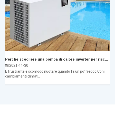
Perché scegliere una pompa di calore inverter per riscaldare la tua piscina?
2021-11-30
È frustrante e scomodo nuotare quando fa un po' freddo.Con i
cambiamenti climati...