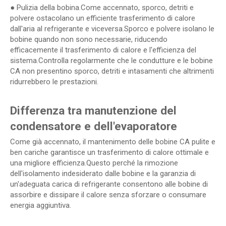
● Pulizia della bobina.Come accennato, sporco, detriti e
polvere ostacolano un efficiente trasferimento di calore
dall'aria al refrigerante e viceversa.Sporco e polvere isolano le
bobine quando non sono necessarie, riducendo
efficacemente il trasferimento di calore e l'efficienza del
sistema.Controlla regolarmente che le condutture e le bobine
CA non presentino sporco, detriti e intasamenti che altrimenti
ridurrebbero le prestazioni.
Differenza tra manutenzione del
condensatore e dell'evaporatore
Come già accennato, il mantenimento delle bobine CA pulite e
ben cariche garantisce un trasferimento di calore ottimale e
una migliore efficienza.Questo perché la rimozione
dell'isolamento indesiderato dalle bobine e la garanzia di
un'adeguata carica di refrigerante consentono alle bobine di
assorbire e dissipare il calore senza sforzare o consumare
energia aggiuntiva.