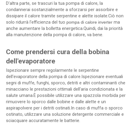
D'altra parte, se trascuri la tua pompa di calore, la
condannerai sostanzialmente a sforzarsi per assorbire e
dissipare il calore tramite serpentine e alette isolate.Ciò non
solo ridurrà l'efficienza del tuo
ma
pompa di calore inverter
anche aumentare la bolletta energetica.Quindi, dai la priorità
alla manutenzione della pompa di calore, va bene.
Come prendersi cura della bobina
dell'evaporatore
Ispezionare sempre regolarmente le serpentine
dell'evaporatore della pompa di calore.Ispezionare eventuali
segni di muffe, funghi, sporco, detriti e altri contaminanti che
minacciano le prestazioni ottimali dell'aria condizionata e la
salute umana.È possibile utilizzare una spazzola morbida per
rimuovere lo sporco dalle bobine e dalle alette e un
aspirapolvere per i detriti ostinati.In caso di muffa o sporco
ostinato, utilizzare una soluzione detergente commerciale e
sciacquare accuratamente le batterie.