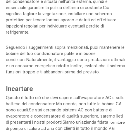
del condensatore è situata nell'unità esterna, quindi è
essenziale garantire la pulizia dell'area circostante.Ciò
significa tagliare la vegetazione, installare uno schermo
protettivo per tenere lontani sporco e detriti ed effettuare
ispezioni regolari per individuare eventuali perdite di
refrigerante.
Seguendo i suggerimenti sopra menzionati, puoi mantenere le
bobine del tuo condizionatore pulite e in buone
condizioni.Naturalmente, il vantaggio sono prestazioni ottimali
e un consumo energetico ridotto.Inoltre, eviterà che il sistema
funzioni troppo e ti abbandoni prima del previsto.
Incartare
Questo è tutto ciò che devi sapere sull'evaporatore AC e sulle
batterie del condensatore.Ma ricorda, non tutte le bobine CA
sono uguali.Se stai cercando sistemi AC con batterie di
evaporatore e condensatore di qualità superiore, saremo lieti
di presentarti i nostri prodotti.Siamo un'azienda fidata
fornitore
con clienti in tutto il mondo.Vai
di pompe di calore ad aria