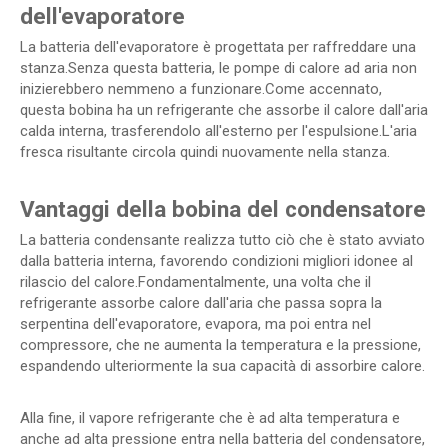
dell'evaporatore
La batteria dell'evaporatore è progettata per raffreddare una
stanza.Senza questa batteria, le pompe di calore ad aria non
inizierebbero nemmeno a funzionare.Come accennato,
questa bobina ha un refrigerante che assorbe il calore dall'aria
calda interna, trasferendolo all'esterno per l'espulsione.L'aria
fresca risultante circola quindi nuovamente nella stanza.
Vantaggi della bobina del condensatore
La batteria condensante realizza tutto ciò che è stato avviato
dalla batteria interna, favorendo condizioni migliori idonee al
rilascio del calore.Fondamentalmente, una volta che il
refrigerante assorbe calore dall'aria che passa sopra la
serpentina dell'evaporatore, evapora, ma poi entra nel
compressore, che ne aumenta la temperatura e la pressione,
espandendo ulteriormente la sua capacità di assorbire calore.
Alla fine, il vapore refrigerante che è ad alta temperatura e
anche ad alta pressione entra nella batteria del condensatore,