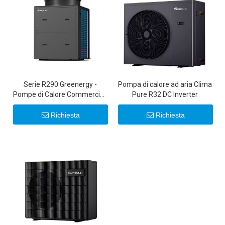
Serie R290 Greenergy -
Pompa di calore ad aria Clima
Pompe di Calore Commerciali
Pure R32 DC Inverter
Inverter da 50KW/100KW
Richiesta
Richiesta