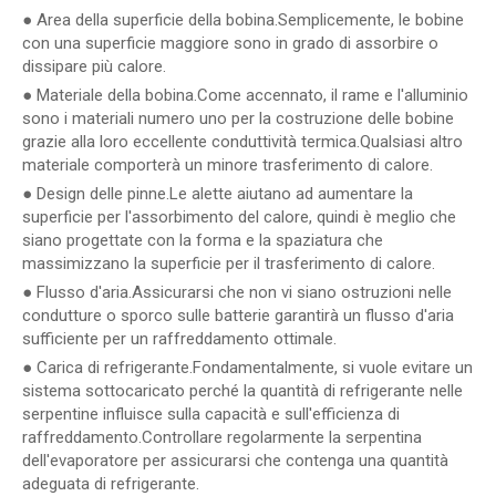
● Area della superficie della bobina.Semplicemente, le bobine
con una superficie maggiore sono in grado di assorbire o
dissipare più calore.
● Materiale della bobina.Come accennato, il rame e l'alluminio
sono i materiali numero uno per la costruzione delle bobine
grazie alla loro eccellente conduttività termica.Qualsiasi altro
materiale comporterà un minore trasferimento di calore.
● Design delle pinne.Le alette aiutano ad aumentare la
superficie per l'assorbimento del calore, quindi è meglio che
siano progettate con la forma e la spaziatura che
massimizzano la superficie per il trasferimento di calore.
● Flusso d'aria.Assicurarsi che non vi siano ostruzioni nelle
condutture o sporco sulle batterie garantirà un flusso d'aria
sufficiente per un raffreddamento ottimale.
● Carica di refrigerante.Fondamentalmente, si vuole evitare un
sistema sottocaricato perché la quantità di refrigerante nelle
serpentine influisce sulla capacità e sull'efficienza di
raffreddamento.Controllare regolarmente la serpentina
dell'evaporatore per assicurarsi che contenga una quantità
adeguata di refrigerante.