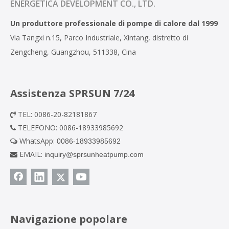
ENERGETICA DEVELOPMENT CO., LTD.
Un produttore professionale di pompe di calore dal 1999
Via Tangxi n.15, Parco Industriale, Xintang, distretto di
Zengcheng, Guangzhou, 511338, Cina
Assistenza SPRSUN 7/24
TEL: 0086-20-82181867

TELEFONO: 0086-18933985692

WhatsApp:
0086-18933985692

EMAIL:
inquiry@sprsunheatpump.com

Navigazione popolare