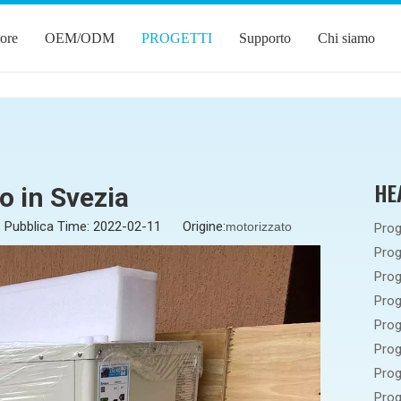
ore
OEM/ODM
PROGETTI
Supporto
Chi siamo
HE
o in Svezia
Pubblica Time: 2022-02-11 Origine:
motorizzato
Prog
Prog
Prog
Prog
Prog
Prog