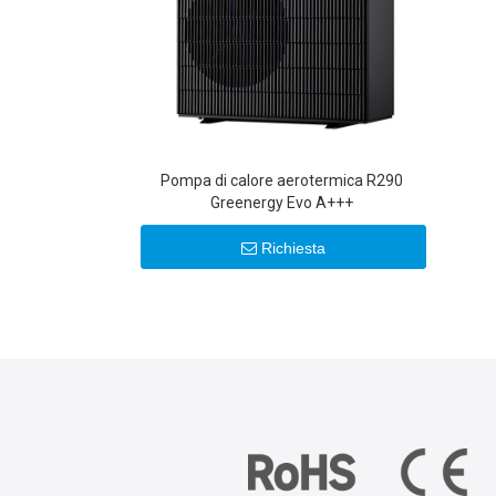
Pompa di calore aerotermica R290
Greenergy Evo A+++
Richiesta