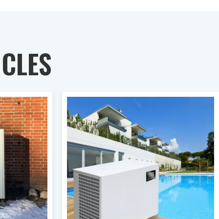
ICLES