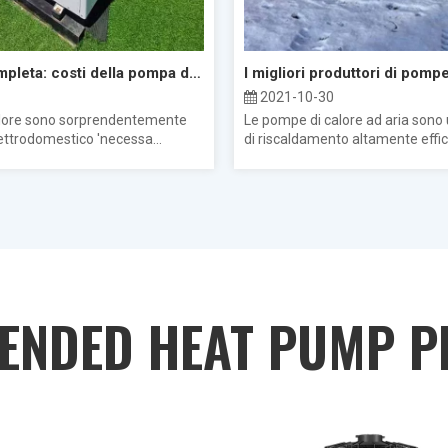
Una guida completa: costi della pompa di calore ad aria
2021-10-30
lore sono sorprendentemente
Le pompe di calore ad aria sono
ettrodomestico 'necessa...
di riscaldamento altamente effici
ENDED HEAT PUMP P