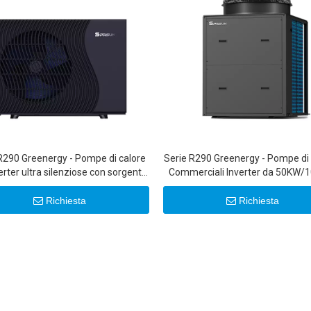
R290 Greenergy - Pompe di calore
Serie R290 Greenergy - Pompe di
erter ultra silenziose con sorgente
Commerciali Inverter da 50KW/
d'aria 6-22KW 20KW 22KW
Richiesta
Richiesta