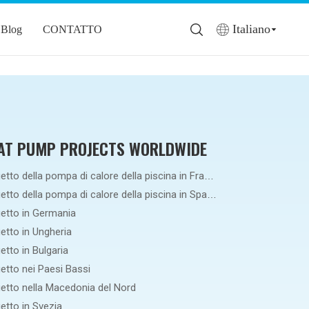
Italiano
Blog
CONTATTO
AT PUMP PROJECTS WORLDWIDE
Progetto della pompa di calore della piscina in Francia
Progetto della pompa di calore della piscina in Spagna
etto in Germania
etto in Ungheria
etto in Bulgaria
etto nei Paesi Bassi
etto nella Macedonia del Nord
etto in Svezia