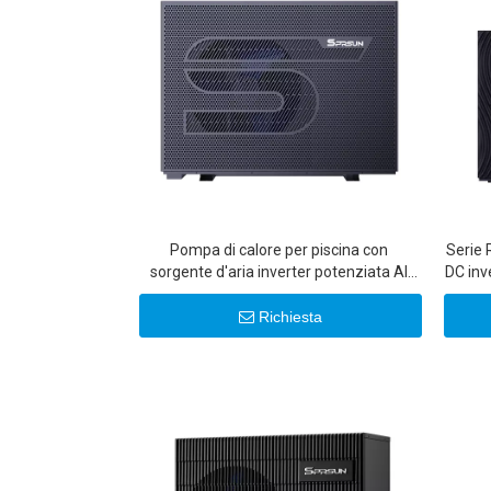
Pompa di calore per piscina con
Serie 
sorgente d'aria inverter potenziata Al
DC inv
R290
Richiesta