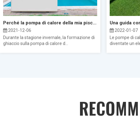
Perché la pompa di calore della mia piscina si blocca?
2021-12-06
2022-01-07
Durante la stagione invernale, la formazione di
Le pompe di ca
ghiaccio sulla pompa di calore d...
diventate un el
RECOMM