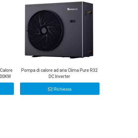
 Calore
Pompa di calore ad aria Clima Pure R32
100KW
DC Inverter
Richiesta